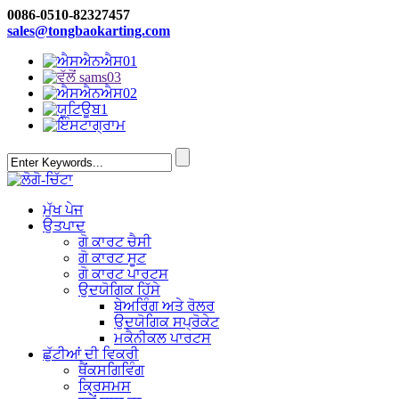
0086-0510-82327457
sales@tongbaokarting.com
ਮੁੱਖ ਪੇਜ
ਉਤਪਾਦ
ਗੋ ਕਾਰਟ ਚੈਸੀ
ਗੋ ਕਾਰਟ ਸੂਟ
ਗੋ ਕਾਰਟ ਪਾਰਟਸ
ਉਦਯੋਗਿਕ ਹਿੱਸੇ
ਬੇਅਰਿੰਗ ਅਤੇ ਰੋਲਰ
ਉਦਯੋਗਿਕ ਸਪ੍ਰੋਕੇਟ
ਮਕੈਨੀਕਲ ਪਾਰਟਸ
ਛੁੱਟੀਆਂ ਦੀ ਵਿਕਰੀ
ਥੈਂਕਸਗਿਵਿੰਗ
ਕ੍ਰਿਸਮਸ