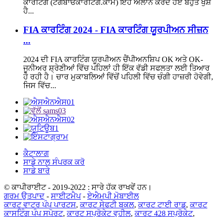
ਕਾਰਟਿੰਗ (ਟੋਂਗਬਾਓਕਾਰਟਿੰਗ.ਕਾੱਮ) ਇਹ ਐਲਾਨ ਕਰਦੇ ਹੋਏ ਬਹੁਤ ਖੁਸ਼
ਹੈ...
FIA ਕਾਰਟਿੰਗ 2024 - FIA ਕਾਰਟਿੰਗ ਯੂਰਪੀਅਨ ਸੀਜ਼ਨ
...
2024 ਦੀ FIA ਕਾਰਟਿੰਗ ਯੂਰਪੀਅਨ ਚੈਂਪੀਅਨਸ਼ਿਪ OK ਅਤੇ OK-
ਜੂਨੀਅਰ ਸ਼੍ਰੇਣੀਆਂ ਵਿੱਚ ਪਹਿਲਾਂ ਹੀ ਇੱਕ ਵੱਡੀ ਸਫਲਤਾ ਲਈ ਤਿਆਰ
ਹੋ ਰਹੀ ਹੈ। ਚਾਰ ਮੁਕਾਬਲਿਆਂ ਵਿੱਚੋਂ ਪਹਿਲੀ ਵਿੱਚ ਚੰਗੀ ਹਾਜ਼ਰੀ ਹੋਵੇਗੀ,
ਜਿਸ ਵਿੱਚ...
ਕੈਟਾਲਾਗ
ਸਾਡੇ ਨਾਲ ਸੰਪਰਕ ਕਰੋ
ਸਾਡੇ ਬਾਰੇ
© ਕਾਪੀਰਾਈਟ - 2019-2022 : ਸਾਰੇ ਹੱਕ ਰਾਖਵੇਂ ਹਨ।
ਗਰਮ ਉਤਪਾਦ
-
ਸਾਈਟਮੈਪ
-
ਏਐਮਪੀ ਮੋਬਾਈਲ
ਕਾਰਟ ਵਾਟਰ ਪੰਪ ਪਾਰਟਸ
,
ਕਾਰਟ ਸੇਫਟੀ ਬਕਲ
,
ਕਾਰਟ ਟਾਈ ਰਾਡ
,
ਕਾਰਟ
ਕਾਸਟਿੰਗ ਪੰਪ ਸਪੋਰਟ
,
ਕਾਰਟ ਸਪ੍ਰੋਕੇਟ ਵ੍ਹੀਲ
,
ਕਾਰਟ 428 ਸਪ੍ਰੋਕੇਟ
,