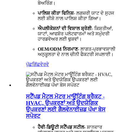
ਬੇਅਰਿੰਗ।
ਪਾਲਿਸ਼ ਕੀਤਾ ਫਿਨਿਸ਼
- ਲਗਜ਼ਰੀ ਯਾਟ ਦੇ ਸੁਹਜ
ਲਈ ਸ਼ੀਸ਼ੇ ਨਾਲ ਪਾਲਿਸ਼ ਕੀਤਾ ਗਿਆ।
ਐਪਲੀਕੇਸ਼ਨਾਂ ਦੀ ਵਿਸ਼ਾਲ ਸ਼੍ਰੇਣੀ
- ਕਿਸ਼ਤੀਆਂ,
ਯਾਟਾਂ, ਆਫਸ਼ੋਰ ਪਲੇਟਫਾਰਮਾਂ ਅਤੇ ਸਮੁੰਦਰੀ
ਹਾਰਡਵੇਅਰ ਲਈ ਢੁਕਵਾਂ।
OEM/ODM ਨਿਰਮਾਣ
- ਲਾਗਤ-ਪ੍ਰਭਾਵਸ਼ਾਲੀ
ਅਨੁਕੂਲਤਾ ਦੇ ਨਾਲ ਚੀਨੀ ਫੈਕਟਰੀ ਸਪਲਾਈ।
ਪੁੱਛਗਿੱਛ
ਵੇਰਵੇ
ਸਟੈਂਪਡ ਮੈਟਲ ਮੋਟਰ ਮਾਊਂਟਿੰਗ ਬਰੈਕਟ -
HVAC, ਉਪਕਰਣਾਂ ਅਤੇ ਉਦਯੋਗਿਕ
ਉਪਕਰਣਾਂ ਲਈ ਗੈਲਵੇਨਾਈਜ਼ਡ ਪੱਖਾ ਬੇਸ
ਸਪੋਰਟ
ਹੈਵੀ-ਡਿਊਟੀ ਸਟੈਂਪਡ ਸਟੀਲ
- ਸ਼ਾਨਦਾਰ