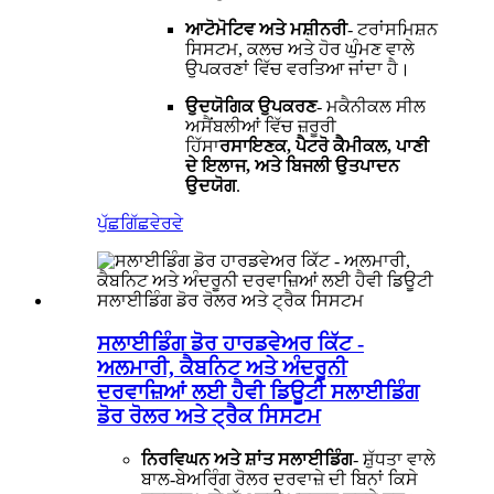
ਆਟੋਮੋਟਿਵ ਅਤੇ ਮਸ਼ੀਨਰੀ
- ਟਰਾਂਸਮਿਸ਼ਨ
ਸਿਸਟਮ, ਕਲਚ ਅਤੇ ਹੋਰ ਘੁੰਮਣ ਵਾਲੇ
ਉਪਕਰਣਾਂ ਵਿੱਚ ਵਰਤਿਆ ਜਾਂਦਾ ਹੈ।
ਉਦਯੋਗਿਕ ਉਪਕਰਣ
- ਮਕੈਨੀਕਲ ਸੀਲ
ਅਸੈਂਬਲੀਆਂ ਵਿੱਚ ਜ਼ਰੂਰੀ
ਹਿੱਸਾ
ਰਸਾਇਣਕ, ਪੈਟਰੋ ਕੈਮੀਕਲ, ਪਾਣੀ
ਦੇ ਇਲਾਜ, ਅਤੇ ਬਿਜਲੀ ਉਤਪਾਦਨ
ਉਦਯੋਗ
.
ਪੁੱਛਗਿੱਛ
ਵੇਰਵੇ
ਸਲਾਈਡਿੰਗ ਡੋਰ ਹਾਰਡਵੇਅਰ ਕਿੱਟ -
ਅਲਮਾਰੀ, ਕੈਬਨਿਟ ਅਤੇ ਅੰਦਰੂਨੀ
ਦਰਵਾਜ਼ਿਆਂ ਲਈ ਹੈਵੀ ਡਿਊਟੀ ਸਲਾਈਡਿੰਗ
ਡੋਰ ਰੋਲਰ ਅਤੇ ਟ੍ਰੈਕ ਸਿਸਟਮ
ਨਿਰਵਿਘਨ ਅਤੇ ਸ਼ਾਂਤ ਸਲਾਈਡਿੰਗ
- ਸ਼ੁੱਧਤਾ ਵਾਲੇ
ਬਾਲ-ਬੇਅਰਿੰਗ ਰੋਲਰ ਦਰਵਾਜ਼ੇ ਦੀ ਬਿਨਾਂ ਕਿਸੇ