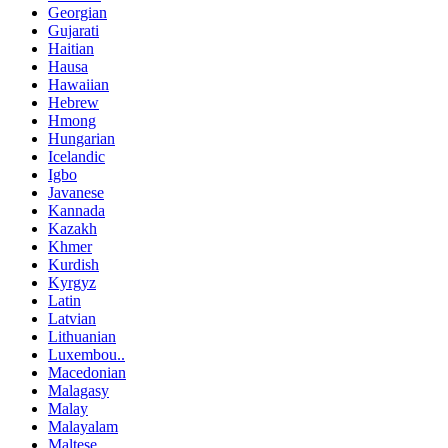
Georgian
Gujarati
Haitian
Hausa
Hawaiian
Hebrew
Hmong
Hungarian
Icelandic
Igbo
Javanese
Kannada
Kazakh
Khmer
Kurdish
Kyrgyz
Latin
Latvian
Lithuanian
Luxembou..
Macedonian
Malagasy
Malay
Malayalam
Maltese