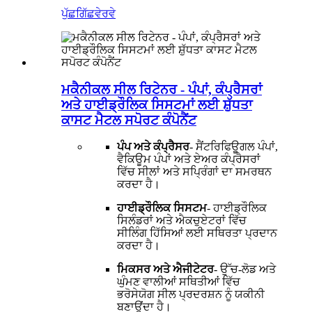
ਪੁੱਛਗਿੱਛ
ਵੇਰਵੇ
ਮਕੈਨੀਕਲ ਸੀਲ ਰਿਟੇਨਰ - ਪੰਪਾਂ, ਕੰਪ੍ਰੈਸਰਾਂ
ਅਤੇ ਹਾਈਡ੍ਰੌਲਿਕ ਸਿਸਟਮਾਂ ਲਈ ਸ਼ੁੱਧਤਾ
ਕਾਸਟ ਮੈਟਲ ਸਪੋਰਟ ਕੰਪੋਨੈਂਟ
ਪੰਪ ਅਤੇ ਕੰਪ੍ਰੈਸਰ
- ਸੈਂਟਰਿਫਿਊਗਲ ਪੰਪਾਂ,
ਵੈਕਿਊਮ ਪੰਪਾਂ ਅਤੇ ਏਅਰ ਕੰਪ੍ਰੈਸਰਾਂ
ਵਿੱਚ ਸੀਲਾਂ ਅਤੇ ਸਪ੍ਰਿੰਗਾਂ ਦਾ ਸਮਰਥਨ
ਕਰਦਾ ਹੈ।
ਹਾਈਡ੍ਰੌਲਿਕ ਸਿਸਟਮ
- ਹਾਈਡ੍ਰੌਲਿਕ
ਸਿਲੰਡਰਾਂ ਅਤੇ ਐਕਚੁਏਟਰਾਂ ਵਿੱਚ
ਸੀਲਿੰਗ ਹਿੱਸਿਆਂ ਲਈ ਸਥਿਰਤਾ ਪ੍ਰਦਾਨ
ਕਰਦਾ ਹੈ।
ਮਿਕਸਰ ਅਤੇ ਐਜੀਟੇਟਰ
- ਉੱਚ-ਲੋਡ ਅਤੇ
ਘੁੰਮਣ ਵਾਲੀਆਂ ਸਥਿਤੀਆਂ ਵਿੱਚ
ਭਰੋਸੇਯੋਗ ਸੀਲ ਪ੍ਰਦਰਸ਼ਨ ਨੂੰ ਯਕੀਨੀ
ਬਣਾਉਂਦਾ ਹੈ।