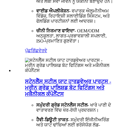
ਅਤੇ ਲੰਬੀ ਸੇਵਾ ਜੀਵਨ ਨੂੰ ਯਕੀਨੀ ਬਣਾਉਂਦੇ ਹਨ।
ਵਾਈਡ ਐਪਲੀਕੇਸ਼ਨ
- ਵਪਾਰਕ ਐਲੂਮੀਨੀਅਮ
ਵਿੰਡੋਜ਼, ਰਿਹਾਇਸ਼ੀ ਸਲਾਈਡਿੰਗ ਸਿਸਟਮ, ਅਤੇ
ਫੋਲਡਿੰਗ ਪਾਰਟੀਸ਼ਨਾਂ ਲਈ ਆਦਰਸ਼।
ਚੀਨੀ ਨਿਰਮਾਣ ਫਾਇਦਾ
- OEM/ODM
ਅਨੁਕੂਲਤਾ, ਲਾਗਤ-ਪ੍ਰਭਾਵਸ਼ਾਲੀ ਸਪਲਾਈ,
ISO-ਪ੍ਰਮਾਣਿਤ ਗੁਣਵੱਤਾ।
ਪੁੱਛਗਿੱਛ
ਵੇਰਵੇ
ਸਟੇਨਲੈੱਸ ਸਟੀਲ ਯਾਟ ਹਾਰਡਵੇਅਰ ਪਾਰਟਸ -
ਮਰੀਨ ਗ੍ਰੇਡ ਪਾਲਿਸ਼ਡ ਬੋਟ ਫਿਟਿੰਗਸ ਅਤੇ
ਮਕੈਨੀਕਲ ਕੰਪੋਨੈਂਟਸ
ਸਮੁੰਦਰੀ ਗ੍ਰੇਡ ਸਟੇਨਲੈਸ ਸਟੀਲ
- ਖਾਰੇ ਪਾਣੀ ਦੇ
ਵਾਤਾਵਰਣ ਵਿੱਚ ਖੋਰ-ਰੋਧੀ ਪ੍ਰਦਰਸ਼ਨ।
ਹੈਵੀ-ਡਿਊਟੀ ਤਾਕਤ
- ਸਮੁੰਦਰੀ ਇੰਜੀਨੀਅਰਿੰਗ
ਅਤੇ ਯਾਟ ਢਾਂਚਿਆਂ ਲਈ ਭਰੋਸੇਯੋਗ ਲੋਡ-