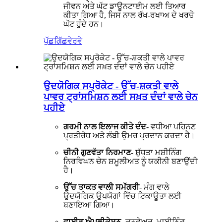
ਜੀਵਨ ਅਤੇ ਘੱਟ ਡਾਊਨਟਾਈਮ ਲਈ ਤਿਆਰ
ਕੀਤਾ ਗਿਆ ਹੈ, ਜਿਸ ਨਾਲ ਰੱਖ-ਰਖਾਅ ਦੇ ਖਰਚੇ
ਘੱਟ ਹੁੰਦੇ ਹਨ।
ਪੁੱਛਗਿੱਛ
ਵੇਰਵੇ
ਉਦਯੋਗਿਕ ਸਪ੍ਰੋਕੇਟ - ਉੱਚ-ਸ਼ਕਤੀ ਵਾਲੇ
ਪਾਵਰ ਟ੍ਰਾਂਸਮਿਸ਼ਨ ਲਈ ਸਖ਼ਤ ਦੰਦਾਂ ਵਾਲੇ ਚੇਨ
ਪਹੀਏ
ਗਰਮੀ ਨਾਲ ਇਲਾਜ ਕੀਤੇ ਦੰਦ
- ਵਧੀਆ ਪਹਿਨਣ
ਪ੍ਰਤੀਰੋਧ ਅਤੇ ਲੰਬੀ ਉਮਰ ਪ੍ਰਦਾਨ ਕਰਦਾ ਹੈ।
ਚੀਨੀ ਗੁਣਵੱਤਾ ਨਿਰਮਾਣ
- ਸ਼ੁੱਧਤਾ ਮਸ਼ੀਨਿੰਗ
ਨਿਰਵਿਘਨ ਚੇਨ ਸ਼ਮੂਲੀਅਤ ਨੂੰ ਯਕੀਨੀ ਬਣਾਉਂਦੀ
ਹੈ।
ਉੱਚ ਤਾਕਤ ਵਾਲੀ ਸਮੱਗਰੀ
- ਮੰਗ ਵਾਲੇ
ਉਦਯੋਗਿਕ ਉਪਯੋਗਾਂ ਵਿੱਚ ਟਿਕਾਊਤਾ ਲਈ
ਬਣਾਇਆ ਗਿਆ।
ਵਾਈਡ ਐਪਲੀਕੇਸ਼ਨ
- ਕਨਵੇਅਰ, ਮਾਈਨਿੰਗ,