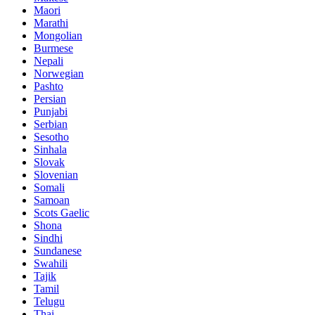
Maori
Marathi
Mongolian
Burmese
Nepali
Norwegian
Pashto
Persian
Punjabi
Serbian
Sesotho
Sinhala
Slovak
Slovenian
Somali
Samoan
Scots Gaelic
Shona
Sindhi
Sundanese
Swahili
Tajik
Tamil
Telugu
Thai