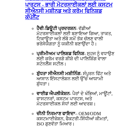
ਪਾਰਟਸ - ਭਾਰੀ ਮੋਟਰਸਾਈਕਲਾਂ ਲਈ ਕਸਟਮ
ਸੀਐਨਸੀ ਮਸ਼ੀਨਡ ਅਤੇ ਕਰੋਮ ਫਿਨਿਸ਼ਡ
ਕੰਪੋਨੈਂਟ
ਹੈਵੀ-ਡਿਊਟੀ ਪ੍ਰਦਰਸ਼ਨ
- ਵੱਡੀਆਂ
ਮੋਟਰਸਾਈਕਲਾਂ ਲਈ ਬਣਾਇਆ ਗਿਆ, ਤਾਕਤ,
ਟਿਕਾਊਤਾ ਅਤੇ ਲੰਬੇ ਸਮੇਂ ਤੱਕ ਚੱਲਣ ਵਾਲੀ
ਭਰੋਸੇਯੋਗਤਾ ਨੂੰ ਯਕੀਨੀ ਬਣਾਉਂਦਾ ਹੈ।
ਪ੍ਰੀਮੀਅਮ ਪਾਲਿਸ਼ਡ ਫਿਨਿਸ਼
- ਸੁਹਜ ਨੂੰ ਵਧਾਉਣ
ਲਈ ਕਰੋਮ ਵਰਗੇ ਸ਼ੀਸ਼ੇ ਦੀ ਪਾਲਿਸ਼ਿੰਗ ਵਾਲਾ
ਸਟੇਨਲੈੱਸ ਸਟੀਲ।
ਸ਼ੁੱਧਤਾ ਸੀਐਨਸੀ ਮਸ਼ੀਨਿੰਗ
- ਸੰਪੂਰਨ ਫਿੱਟ ਅਤੇ
ਆਸਾਨ ਇੰਸਟਾਲੇਸ਼ਨ ਲਈ ਉੱਚ ਆਯਾਮੀ
ਸ਼ੁੱਧਤਾ।
ਵਾਈਡ ਐਪਲੀਕੇਸ਼ਨ
- ਪੈਰਾਂ ਦੇ ਖੰਭਿਆਂ, ਮਾਊਂਟਾਂ,
ਫਾਸਟਨਰਾਂ, ਕਸਟਮ ਪਾਰਟਸ, ਅਤੇ
ਮੋਟਰਸਾਈਕਲ ਸੋਧਾਂ ਲਈ ਆਦਰਸ਼।
ਚੀਨੀ ਨਿਰਮਾਣ ਫਾਇਦਾ
– OEM/ODM
ਕਸਟਮਾਈਜ਼ੇਸ਼ਨ, ਫੈਕਟਰੀ-ਸਿੱਧੀਆਂ ਕੀਮਤਾਂ,
ISO ਗੁਣਵੱਤਾ ਮਿਆਰ।