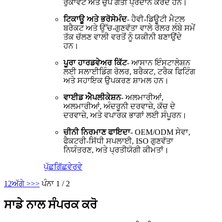
ਰੁਕਾਵਟ ਅਤੇ ਚੁੱਪ ਗਤੀ ਪ੍ਰਦਾਨ ਕਰਦੇ ਹਨ।
ਟਿਕਾਊ ਅਤੇ ਭਰੋਸੇਮੰਦ
- ਹੈਵੀ-ਡਿਊਟੀ ਮੈਟਲ
ਬਰੈਕਟ ਅਤੇ ਉੱਚ-ਗੁਣਵੱਤਾ ਵਾਲੇ ਰੋਲਰ ਲੰਬੇ ਸਮੇਂ
ਤੱਕ ਚੱਲਣ ਵਾਲੀ ਵਰਤੋਂ ਨੂੰ ਯਕੀਨੀ ਬਣਾਉਂਦੇ
ਹਨ।
ਪੂਰਾ ਹਾਰਡਵੇਅਰ ਕਿੱਟ
- ਆਸਾਨ ਇੰਸਟਾਲੇਸ਼ਨ
ਲਈ ਸਲਾਈਡਿੰਗ ਰੋਲਰ, ਬਰੈਕਟ, ਟਰੈਕ ਫਿਟਿੰਗ
ਅਤੇ ਸਹਾਇਕ ਉਪਕਰਣ ਸ਼ਾਮਲ ਹਨ।
ਵਾਈਡ ਐਪਲੀਕੇਸ਼ਨ
- ਅਲਮਾਰੀਆਂ,
ਅਲਮਾਰੀਆਂ, ਅੰਦਰੂਨੀ ਦਰਵਾਜ਼ੇ, ਕੱਚ ਦੇ
ਦਰਵਾਜ਼ੇ, ਅਤੇ ਵਪਾਰਕ ਭਾਗਾਂ ਲਈ ਸੰਪੂਰਨ।
ਚੀਨੀ ਨਿਰਮਾਣ ਫਾਇਦਾ
- OEM/ODM ਸੇਵਾ,
ਫੈਕਟਰੀ-ਸਿੱਧੀ ਸਪਲਾਈ, ISO ਗੁਣਵੱਤਾ
ਨਿਯੰਤਰਣ, ਅਤੇ ਪ੍ਰਤੀਯੋਗੀ ਕੀਮਤਾਂ।
ਪੁੱਛਗਿੱਛ
ਵੇਰਵੇ
1
2
ਅੱਗੇ >
>>
ਪੰਨਾ 1 / 2
ਸਾਡੇ ਨਾਲ ਸੰਪਰਕ ਕਰੋ