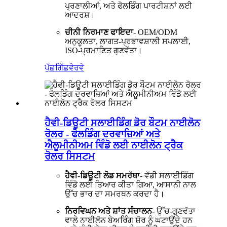
ਪ੍ਰਣਾਲੀਆਂ, ਅਤੇ ਫੋਲਡਿੰਗ ਪਾਰਟੀਸ਼ਨਾਂ ਲਈ
ਆਦਰਸ਼।
ਚੀਨੀ ਨਿਰਮਾਣ ਫਾਇਦਾ
- OEM/ODM
ਅਨੁਕੂਲਤਾ, ਲਾਗਤ-ਪ੍ਰਭਾਵਸ਼ਾਲੀ ਸਪਲਾਈ,
ISO-ਪ੍ਰਮਾਣਿਤ ਗੁਣਵੱਤਾ।
ਪੁੱਛਗਿੱਛ
ਵੇਰਵੇ
ਹੈਵੀ-ਡਿਊਟੀ ਸਲਾਈਡਿੰਗ ਡੋਰ ਬੌਟਮ ਨਾਈਲੋਨ
ਰੋਲਰ - ਫੋਲਡਿੰਗ ਦਰਵਾਜ਼ਿਆਂ ਅਤੇ
ਐਲੂਮੀਨੀਅਮ ਵਿੰਡੋ ਲਈ ਨਾਈਲੋਨ ਟ੍ਰੈਕ
ਰੋਲਰ ਸਿਸਟਮ
ਹੈਵੀ-ਡਿਊਟੀ ਲੋਡ ਸਮਰੱਥਾ
- ਵੱਡੀ ਸਲਾਈਡਿੰਗ
ਵਿੰਡੋ ਲਈ ਤਿਆਰ ਕੀਤਾ ਗਿਆ, ਆਸਾਨੀ ਨਾਲ
ਉੱਚ ਭਾਰ ਦਾ ਸਮਰਥਨ ਕਰਦਾ ਹੈ।
ਨਿਰਵਿਘਨ ਅਤੇ ਸ਼ਾਂਤ ਸੰਚਾਲਨ
- ਉੱਚ-ਗੁਣਵੱਤਾ
ਵਾਲੇ ਨਾਈਲੋਨ ਬੇਅਰਿੰਗ ਸ਼ੋਰ ਨੂੰ ਘਟਾਉਂਦੇ ਹਨ