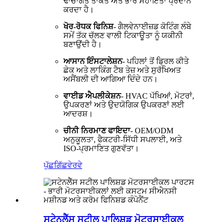
ਢਾਂਚਾਗਤ ਤਾਕਤ ਅਤੇ ਭਾਰ ਸਹਾਇਤਾ ਪ੍ਰਦਾਨ
ਕਰਦਾ ਹੈ।
ਖੋਰ-ਰੋਧਕ ਫਿਨਿਸ਼
- ਗੈਲਵੇਨਾਈਜ਼ਡ ਕੋਟਿੰਗ ਲੰਬੇ
ਸਮੇਂ ਤੱਕ ਚੱਲਣ ਵਾਲੀ ਟਿਕਾਊਤਾ ਨੂੰ ਯਕੀਨੀ
ਬਣਾਉਂਦੀ ਹੈ।
ਆਸਾਨ ਇੰਸਟਾਲੇਸ਼ਨ
- ਪਹਿਲਾਂ ਤੋਂ ਡ੍ਰਿਲ ਕੀਤੇ
ਛੇਕ ਅਤੇ ਲਾਕਿੰਗ ਟੈਬ ਤੇਜ਼ ਅਤੇ ਸੁਰੱਖਿਅਤ
ਅਸੈਂਬਲੀ ਦੀ ਆਗਿਆ ਦਿੰਦੇ ਹਨ।
ਵਾਈਡ ਐਪਲੀਕੇਸ਼ਨ
- HVAC ਪੱਖਿਆਂ, ਮੋਟਰਾਂ,
ਉਪਕਰਣਾਂ ਅਤੇ ਉਦਯੋਗਿਕ ਉਪਕਰਣਾਂ ਲਈ
ਆਦਰਸ਼।
ਚੀਨੀ ਨਿਰਮਾਣ ਫਾਇਦਾ
- OEM/ODM
ਅਨੁਕੂਲਤਾ, ਫੈਕਟਰੀ-ਸਿੱਧੀ ਸਪਲਾਈ, ਅਤੇ
ISO-ਪ੍ਰਮਾਣਿਤ ਗੁਣਵੱਤਾ।
ਪੁੱਛਗਿੱਛ
ਵੇਰਵੇ
ਸਟੇਨਲੈੱਸ ਸਟੀਲ ਪਾਲਿਸ਼ਡ ਮੋਟਰਸਾਈਕਲ