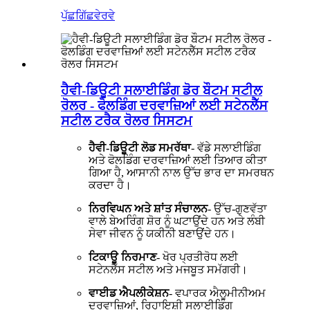
ਪੁੱਛਗਿੱਛ
ਵੇਰਵੇ
ਹੈਵੀ-ਡਿਊਟੀ ਸਲਾਈਡਿੰਗ ਡੋਰ ਬੌਟਮ ਸਟੀਲ
ਰੋਲਰ - ਫੋਲਡਿੰਗ ਦਰਵਾਜ਼ਿਆਂ ਲਈ ਸਟੇਨਲੈੱਸ
ਸਟੀਲ ਟਰੈਕ ਰੋਲਰ ਸਿਸਟਮ
ਹੈਵੀ-ਡਿਊਟੀ ਲੋਡ ਸਮਰੱਥਾ
- ਵੱਡੇ ਸਲਾਈਡਿੰਗ
ਅਤੇ ਫੋਲਡਿੰਗ ਦਰਵਾਜ਼ਿਆਂ ਲਈ ਤਿਆਰ ਕੀਤਾ
ਗਿਆ ਹੈ, ਆਸਾਨੀ ਨਾਲ ਉੱਚ ਭਾਰ ਦਾ ਸਮਰਥਨ
ਕਰਦਾ ਹੈ।
ਨਿਰਵਿਘਨ ਅਤੇ ਸ਼ਾਂਤ ਸੰਚਾਲਨ
- ਉੱਚ-ਗੁਣਵੱਤਾ
ਵਾਲੇ ਬੇਅਰਿੰਗ ਸ਼ੋਰ ਨੂੰ ਘਟਾਉਂਦੇ ਹਨ ਅਤੇ ਲੰਬੀ
ਸੇਵਾ ਜੀਵਨ ਨੂੰ ਯਕੀਨੀ ਬਣਾਉਂਦੇ ਹਨ।
ਟਿਕਾਊ ਨਿਰਮਾਣ
- ਖੋਰ ਪ੍ਰਤੀਰੋਧ ਲਈ
ਸਟੇਨਲੈੱਸ ਸਟੀਲ ਅਤੇ ਮਜਬੂਤ ਸਮੱਗਰੀ।
ਵਾਈਡ ਐਪਲੀਕੇਸ਼ਨ
- ਵਪਾਰਕ ਐਲੂਮੀਨੀਅਮ
ਦਰਵਾਜ਼ਿਆਂ, ਰਿਹਾਇਸ਼ੀ ਸਲਾਈਡਿੰਗ