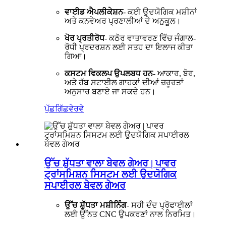
ਵਾਈਡ ਐਪਲੀਕੇਸ਼ਨ
- ਕਈ ਉਦਯੋਗਿਕ ਮਸ਼ੀਨਾਂ
ਅਤੇ ਕਨਵੇਅਰ ਪ੍ਰਣਾਲੀਆਂ ਦੇ ਅਨੁਕੂਲ।
ਖੋਰ ਪ੍ਰਤੀਰੋਧ
- ਕਠੋਰ ਵਾਤਾਵਰਣ ਵਿੱਚ ਜੰਗਾਲ-
ਰੋਧੀ ਪ੍ਰਦਰਸ਼ਨ ਲਈ ਸਤਹ ਦਾ ਇਲਾਜ ਕੀਤਾ
ਗਿਆ।
ਕਸਟਮ ਵਿਕਲਪ ਉਪਲਬਧ ਹਨ
- ਆਕਾਰ, ਬੋਰ,
ਅਤੇ ਹੱਬ ਸਟਾਈਲ ਗਾਹਕਾਂ ਦੀਆਂ ਜ਼ਰੂਰਤਾਂ
ਅਨੁਸਾਰ ਬਣਾਏ ਜਾ ਸਕਦੇ ਹਨ।
ਪੁੱਛਗਿੱਛ
ਵੇਰਵੇ
ਉੱਚ ਸ਼ੁੱਧਤਾ ਵਾਲਾ ਬੇਵਲ ਗੇਅਰ | ਪਾਵਰ
ਟ੍ਰਾਂਸਮਿਸ਼ਨ ਸਿਸਟਮ ਲਈ ਉਦਯੋਗਿਕ
ਸਪਾਈਰਲ ਬੇਵਲ ਗੇਅਰ
ਉੱਚ ਸ਼ੁੱਧਤਾ ਮਸ਼ੀਨਿੰਗ
- ਸਹੀ ਦੰਦ ਪ੍ਰੋਫਾਈਲਾਂ
ਲਈ ਉੱਨਤ CNC ਉਪਕਰਣਾਂ ਨਾਲ ਨਿਰਮਿਤ।