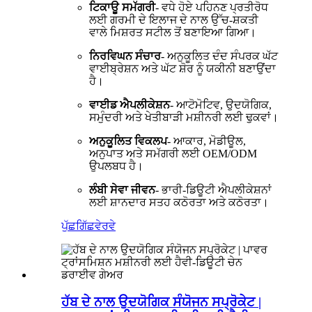
ਟਿਕਾਊ ਸਮੱਗਰੀ
- ਵਧੇ ਹੋਏ ਪਹਿਨਣ ਪ੍ਰਤੀਰੋਧ
ਲਈ ਗਰਮੀ ਦੇ ਇਲਾਜ ਦੇ ਨਾਲ ਉੱਚ-ਸ਼ਕਤੀ
ਵਾਲੇ ਮਿਸ਼ਰਤ ਸਟੀਲ ਤੋਂ ਬਣਾਇਆ ਗਿਆ।
ਨਿਰਵਿਘਨ ਸੰਚਾਰ
- ਅਨੁਕੂਲਿਤ ਦੰਦ ਸੰਪਰਕ ਘੱਟ
ਵਾਈਬ੍ਰੇਸ਼ਨ ਅਤੇ ਘੱਟ ਸ਼ੋਰ ਨੂੰ ਯਕੀਨੀ ਬਣਾਉਂਦਾ
ਹੈ।
ਵਾਈਡ ਐਪਲੀਕੇਸ਼ਨ
- ਆਟੋਮੋਟਿਵ, ਉਦਯੋਗਿਕ,
ਸਮੁੰਦਰੀ ਅਤੇ ਖੇਤੀਬਾੜੀ ਮਸ਼ੀਨਰੀ ਲਈ ਢੁਕਵਾਂ।
ਅਨੁਕੂਲਿਤ ਵਿਕਲਪ
- ਆਕਾਰ, ਮੋਡੀਊਲ,
ਅਨੁਪਾਤ ਅਤੇ ਸਮੱਗਰੀ ਲਈ OEM/ODM
ਉਪਲਬਧ ਹੈ।
ਲੰਬੀ ਸੇਵਾ ਜੀਵਨ
- ਭਾਰੀ-ਡਿਊਟੀ ਐਪਲੀਕੇਸ਼ਨਾਂ
ਲਈ ਸ਼ਾਨਦਾਰ ਸਤਹ ਕਠੋਰਤਾ ਅਤੇ ਕਠੋਰਤਾ।
ਪੁੱਛਗਿੱਛ
ਵੇਰਵੇ
ਹੱਬ ਦੇ ਨਾਲ ਉਦਯੋਗਿਕ ਸੰਯੋਜਨ ਸਪ੍ਰੋਕੇਟ |