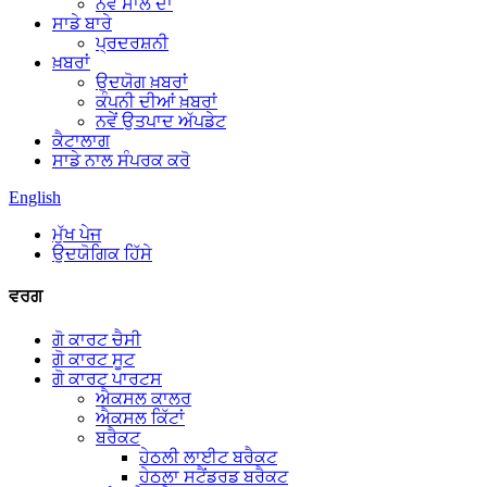
ਨਵੇਂ ਸਾਲ ਦਾ
ਸਾਡੇ ਬਾਰੇ
ਪ੍ਰਦਰਸ਼ਨੀ
ਖ਼ਬਰਾਂ
ਉਦਯੋਗ ਖ਼ਬਰਾਂ
ਕੰਪਨੀ ਦੀਆਂ ਖ਼ਬਰਾਂ
ਨਵੇਂ ਉਤਪਾਦ ਅੱਪਡੇਟ
ਕੈਟਾਲਾਗ
ਸਾਡੇ ਨਾਲ ਸੰਪਰਕ ਕਰੋ
English
ਮੁੱਖ ਪੇਜ
ਉਦਯੋਗਿਕ ਹਿੱਸੇ
ਵਰਗ
ਗੋ ਕਾਰਟ ਚੈਸੀ
ਗੋ ਕਾਰਟ ਸੂਟ
ਗੋ ਕਾਰਟ ਪਾਰਟਸ
ਐਕਸਲ ਕਾਲਰ
ਐਕਸਲ ਕਿੱਟਾਂ
ਬਰੈਕਟ
ਹੇਠਲੀ ਲਾਈਟ ਬਰੈਕਟ
ਹੇਠਲਾ ਸਟੈਂਡਰਡ ਬਰੈਕਟ