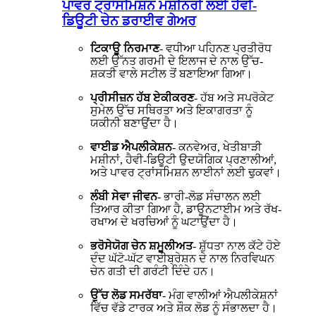
ਪਾਵਰ ਟ੍ਰਾਂਸਮਿਸ਼ਨ ਮਸ਼ੀਨਰੀ ਲਈ ਹੈਵੀ-
ਡਿਊਟੀ ਚੇਨ ਡਰਾਈਵ ਗੇਅਰ
ਟਿਕਾਊ ਨਿਰਮਾਣ
- ਵਧੀਆ ਪਹਿਨਣ ਪ੍ਰਤੀਰੋਧ
ਲਈ ਉੱਨਤ ਗਰਮੀ ਦੇ ਇਲਾਜ ਦੇ ਨਾਲ ਉੱਚ-
ਸ਼ਕਤੀ ਵਾਲੇ ਸਟੀਲ ਤੋਂ ਬਣਾਇਆ ਗਿਆ।
ਪ੍ਰੀਸੀਜ਼ਨ ਹੱਬ ਏਕੀਕਰਣ
- ਹੱਬ ਅਤੇ ਸਪਰੋਕੇਟ
ਸੁਮੇਲ ਉੱਚ ਸਥਿਰਤਾ ਅਤੇ ਇਕਾਗਰਤਾ ਨੂੰ
ਯਕੀਨੀ ਬਣਾਉਂਦਾ ਹੈ।
ਵਾਈਡ ਐਪਲੀਕੇਸ਼ਨ
- ਕਨਵੇਅਰ, ਖੇਤੀਬਾੜੀ
ਮਸ਼ੀਨਾਂ, ਹੈਵੀ-ਡਿਊਟੀ ਉਦਯੋਗਿਕ ਪ੍ਰਣਾਲੀਆਂ,
ਅਤੇ ਪਾਵਰ ਟ੍ਰਾਂਸਮਿਸ਼ਨ ਲਾਈਨਾਂ ਲਈ ਢੁਕਵਾਂ।
ਲੰਬੀ ਸੇਵਾ ਜੀਵਨ
- ਭਾਰੀ-ਲੋਡ ਸੰਚਾਲਨ ਲਈ
ਤਿਆਰ ਕੀਤਾ ਗਿਆ ਹੈ, ਡਾਊਨਟਾਈਮ ਅਤੇ ਰੱਖ-
ਰਖਾਅ ਦੇ ਖਰਚਿਆਂ ਨੂੰ ਘਟਾਉਂਦਾ ਹੈ।
ਭਰੋਸੇਯੋਗ ਚੇਨ ਸ਼ਮੂਲੀਅਤ
- ਸ਼ੁੱਧਤਾ ਨਾਲ ਕੱਟੇ ਹੋਏ
ਦੰਦ ਘੱਟੋ-ਘੱਟ ਵਾਈਬ੍ਰੇਸ਼ਨ ਦੇ ਨਾਲ ਨਿਰਵਿਘਨ
ਚੇਨ ਗਤੀ ਦੀ ਗਰੰਟੀ ਦਿੰਦੇ ਹਨ।
ਉੱਚ ਲੋਡ ਸਮਰੱਥਾ
- ਮੰਗ ਵਾਲੀਆਂ ਐਪਲੀਕੇਸ਼ਨਾਂ
ਵਿੱਚ ਵੱਡੇ ਟਾਰਕ ਅਤੇ ਸ਼ੌਕ ਲੋਡ ਨੂੰ ਸੰਭਾਲਦਾ ਹੈ।