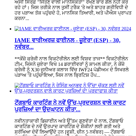
ਅਸੀਂ ਸਿਰਫ਼ "ਜਿੱਤਣ ਵਾਲੀ ਮਾਨਸਿਕਤਾ" ਰੱਖਣ ਬਾਰੇ ਗੱਲ ਨਹੀਂ ਕਰ
ਰਹੇ ਹਾਂ। ਜਿਸ ਤਰੀਕੇ ਨਾਲ ਤੁਸੀਂ ਟਰੈਕ 'ਤੇ ਅਤੇ ਬਾਹਰ ਗਤੀਵਿਧੀ ਦੇ
ਹਰ ਪੜਾਅ ਤੱਕ ਪਹੁੰਚਦੇ ਹੋ, ਮਾਨਸਿਕ ਤਿਆਰੀ, ਅਤੇ ਪੀਐਸ ਪ੍ਰਾਪਤ
ਕਰਨਾ...
IAME ਵਾਰੀਅਰਜ਼ ਫਾਈਨਲ - ਜ਼ੂਏਰਾ (ESP) - 30,
ਨਵੰਬਰ...
**ਕੇਂਜ਼ੋ ਕ੍ਰੇਜੀ ਨਾਲ ਵਿਕਟੋਰੀਲੇਨ ਲਈ ਵਿਸ਼ਵ ਤਾਜ** ਵਿਕਟੋਰੀਲੇਨ
ਟੀਮ, ਜਿਸਨੇ ਜ਼ੁਏਰਾ ਵਿਖੇ 14 ਡਰਾਈਵਰਾਂ ਨੂੰ ਸ਼ਾਮਲ ਕੀਤਾ, ਨੇ ਕੇਂਜ਼ੋ
ਕ੍ਰੇਜੀ ਨੂੰ X30 ਜੂਨੀਅਰ ਕਲਾਸ ਵਿੱਚ IWF24 ਪੋਡੀਅਮ ਦੇ ਸਿਖਰਲੇ
ਪੜਾਅ 'ਤੇ ਪਹੁੰਚਾਇਆ, ਜਿਸ ਨਾਲ ਬ੍ਰਿਟਿਸ਼ ਹੌਪ...
ਟੋਂਗਬਾਓ ਕਾਰਟਿੰਗ ਨੇ ਨਵੇਂ ਉੱਚ-ਪ੍ਰਦਰਸ਼ਨ ਵਾਲੇ ਕਾਰਟ
ਪੁਰਜ਼ਿਆਂ ਦਾ ਉਦਘਾਟਨ ਕੀਤਾ...
ਨਵੀਨਤਾਕਾਰੀ ਡਿਜ਼ਾਈਨ ਅਤੇ ਉੱਤਮ ਗੁਣਵੱਤਾ ਦੇ ਨਾਲ, ਟੋਂਗਬਾਓ
ਕਾਰਟਿੰਗ ਦੇ ਨਵੇਂ ਉਤਪਾਦ ਕਾਰਟਿੰਗ ਦੇ ਸ਼ੌਕੀਨਾਂ ਲਈ ਗਤੀ ਅਤੇ
ਸੁਰੱਖਿਆ ਦੋਵੇਂ ਲਿਆਉਂਦੇ ਹਨ [ਵੂਸ਼ੀ, ਚੀਨ 5 ਨਵੰਬਰ] — ਟੋਂਗਬਾਓ