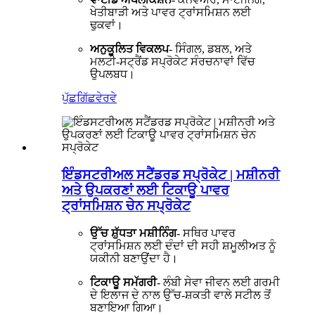
ਖੇਤੀਬਾੜੀ ਅਤੇ ਪਾਵਰ ਟ੍ਰਾਂਸਮਿਸ਼ਨ ਲਈ
ਢੁਕਵਾਂ।
ਅਨੁਕੂਲਿਤ ਵਿਕਲਪ
- ਸਿੰਗਲ, ਡਬਲ, ਅਤੇ
ਮਲਟੀ-ਸਟ੍ਰੈਂਡ ਸਪ੍ਰੋਕੇਟ ਸੰਰਚਨਾਵਾਂ ਵਿੱਚ
ਉਪਲਬਧ।
ਪੁੱਛਗਿੱਛ
ਵੇਰਵੇ
ਇੰਡਸਟਰੀਅਲ ਸਟੈਂਡਰਡ ਸਪ੍ਰੋਕੇਟ | ਮਸ਼ੀਨਰੀ
ਅਤੇ ਉਪਕਰਣਾਂ ਲਈ ਟਿਕਾਊ ਪਾਵਰ
ਟ੍ਰਾਂਸਮਿਸ਼ਨ ਚੇਨ ਸਪ੍ਰੋਕੇਟ
ਉੱਚ ਸ਼ੁੱਧਤਾ ਮਸ਼ੀਨਿੰਗ
- ਸਥਿਰ ਪਾਵਰ
ਟ੍ਰਾਂਸਮਿਸ਼ਨ ਲਈ ਦੰਦਾਂ ਦੀ ਸਹੀ ਸ਼ਮੂਲੀਅਤ ਨੂੰ
ਯਕੀਨੀ ਬਣਾਉਂਦਾ ਹੈ।
ਟਿਕਾਊ ਸਮੱਗਰੀ
- ਲੰਬੀ ਸੇਵਾ ਜੀਵਨ ਲਈ ਗਰਮੀ
ਦੇ ਇਲਾਜ ਦੇ ਨਾਲ ਉੱਚ-ਸ਼ਕਤੀ ਵਾਲੇ ਸਟੀਲ ਤੋਂ
ਬਣਾਇਆ ਗਿਆ।