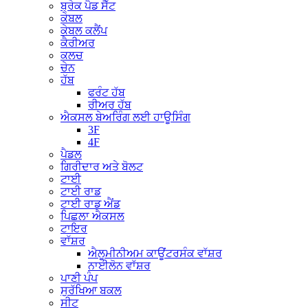
ਬ੍ਰੇਕ ਪੈਡ ਸੈੱਟ
ਕੇਬਲ
ਕੇਬਲ ਕਲੈਂਪ
ਕੈਰੀਅਰ
ਕਲਚ
ਚੇਨ
ਹੱਬ
ਫਰੰਟ ਹੱਬ
ਰੀਅਰ ਹੱਬ
ਐਕਸਲ ਬੇਅਰਿੰਗ ਲਈ ਹਾਊਸਿੰਗ
3F
4F
ਪੈਡਲ
ਗਿਰੀਦਾਰ ਅਤੇ ਬੋਲਟ
ਟਾਈ
ਟਾਈ ਰਾਡ
ਟਾਈ ਰਾਡ ਐਂਡ
ਪਿਛਲਾ ਐਕਸਲ
ਟਾਇਰ
ਵਾੱਸ਼ਰ
ਐਲੂਮੀਨੀਅਮ ਕਾਊਂਟਰਸੰਕ ਵਾੱਸ਼ਰ
ਨਾਈਲੋਨ ਵਾੱਸ਼ਰ
ਪਾਣੀ ਪੰਪ
ਸੁਰੱਖਿਆ ਬਕਲ
ਸੀਟ