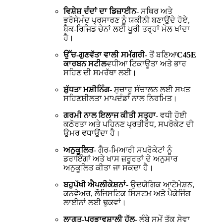
ਵਿਸ਼ੇਸ਼ ਦੰਦਾਂ ਦਾ ਡਿਜ਼ਾਈਨ
- ਸਥਿਰ ਅਤੇ
ਭਰੋਸੇਮੰਦ ਪ੍ਰਸਾਰਣ ਨੂੰ ਯਕੀਨੀ ਬਣਾਉਂਦੇ ਹੋਏ,
ਬੈਕ-ਰਿਜਿਡ ਚੇਨਾਂ ਲਈ ਪੂਰੀ ਤਰ੍ਹਾਂ ਮੇਲ ਖਾਂਦਾ
ਹੈ।
ਉੱਚ-ਗੁਣਵੱਤਾ ਵਾਲੀ ਸਮੱਗਰੀ
- ਤੋਂ ਬਣਿਆ
C45E
ਕਾਰਬਨ ਸਟੀਲ
ਵਧੀਆ ਟਿਕਾਊਤਾ ਅਤੇ ਭਾਰ
ਸਹਿਣ ਦੀ ਸਮਰੱਥਾ ਲਈ।
ਸ਼ੁੱਧਤਾ ਮਸ਼ੀਨਿੰਗ
- ਸੁਚਾਰੂ ਸੰਚਾਲਨ ਲਈ ਸਖਤ
ਸਹਿਣਸ਼ੀਲਤਾ ਮਾਪਦੰਡਾਂ ਨਾਲ ਨਿਰਮਿਤ।
ਗਰਮੀ ਨਾਲ ਇਲਾਜ ਕੀਤੀ ਸਤ੍ਹਾ
- ਵਧੀ ਹੋਈ
ਕਠੋਰਤਾ ਅਤੇ ਪਹਿਨਣ ਪ੍ਰਤੀਰੋਧ, ਸਪਰੋਕੇਟ ਦੀ
ਉਮਰ ਵਧਾਉਂਦਾ ਹੈ।
ਅਨੁਕੂਲਿਤ
- ਗੈਰ-ਮਿਆਰੀ ਸਪਰੋਕੇਟਾਂ ਨੂੰ
ਡਰਾਇੰਗਾਂ ਅਤੇ ਖਾਸ ਜ਼ਰੂਰਤਾਂ ਦੇ ਅਨੁਸਾਰ
ਅਨੁਕੂਲਿਤ ਕੀਤਾ ਜਾ ਸਕਦਾ ਹੈ।
ਬਹੁਪੱਖੀ ਐਪਲੀਕੇਸ਼ਨਾਂ
- ਉਦਯੋਗਿਕ ਆਟੋਮੇਸ਼ਨ,
ਕਨਵੇਅਰ, ਲੌਜਿਸਟਿਕ ਸਿਸਟਮ ਅਤੇ ਪੈਕੇਜਿੰਗ
ਲਾਈਨਾਂ ਲਈ ਢੁਕਵਾਂ।
ਲਾਗਤ-ਪ੍ਰਭਾਵਸ਼ਾਲੀ ਹੱਲ
- ਲੰਬੇ ਸਮੇਂ ਤੱਕ ਸੇਵਾ