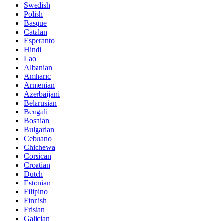
Swedish
Polish
Basque
Catalan
Esperanto
Hindi
Lao
Albanian
Amharic
Armenian
Azerbaijani
Belarusian
Bengali
Bosnian
Bulgarian
Cebuano
Chichewa
Corsican
Croatian
Dutch
Estonian
Filipino
Finnish
Frisian
Galician